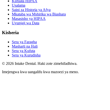
Kufuata HIPAA
Usalama
Saini za Historia ya Afya
Mkataba wa Mshirika wa Biashara
Masasisho ya HIPAA
Uvunjaji wa Data
Kisheria
Sera ya Faragha
Masharti na Hali
Sera ya Kufuta
Sera ya Kurudisha
© 2026 Intake Dental. Haki zote zimehifadhiwa.
Imejengwa kwa uangalifu kwa mazoezi ya meno.